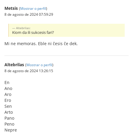
Metsis
(
Mostrar o perfil
)
8 de agosto de 2024 07:59:29
Altebrilas:
Kiom da ili sukcesis fari?
Mi ne memoras. Eble ni ĉesis ĉe dek.
Altebrilas
(
Mostrar o perfil
)
8 de agosto de 2024 13:26:15
En
Ano
Aro
Ero
Sen
Arto
Pano
Peno
Nepre