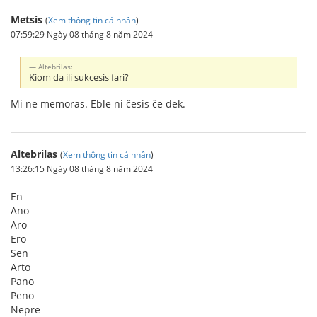
Metsis
(
Xem thông tin cá nhân
)
07:59:29 Ngày 08 tháng 8 năm 2024
Altebrilas:
Kiom da ili sukcesis fari?
Mi ne memoras. Eble ni ĉesis ĉe dek.
Altebrilas
(
Xem thông tin cá nhân
)
13:26:15 Ngày 08 tháng 8 năm 2024
En
Ano
Aro
Ero
Sen
Arto
Pano
Peno
Nepre