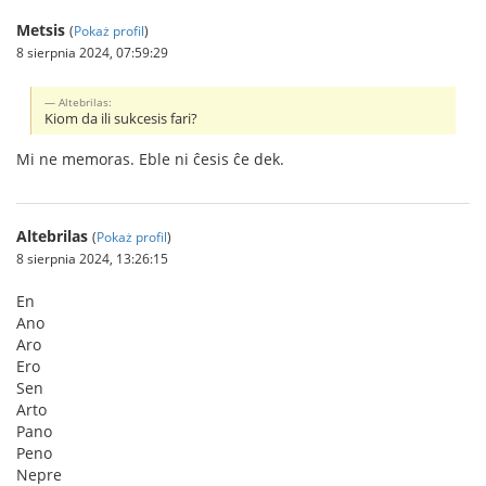
Metsis
(
Pokaż profil
)
8 sierpnia 2024, 07:59:29
Altebrilas:
Kiom da ili sukcesis fari?
Mi ne memoras. Eble ni ĉesis ĉe dek.
Altebrilas
(
Pokaż profil
)
8 sierpnia 2024, 13:26:15
En
Ano
Aro
Ero
Sen
Arto
Pano
Peno
Nepre