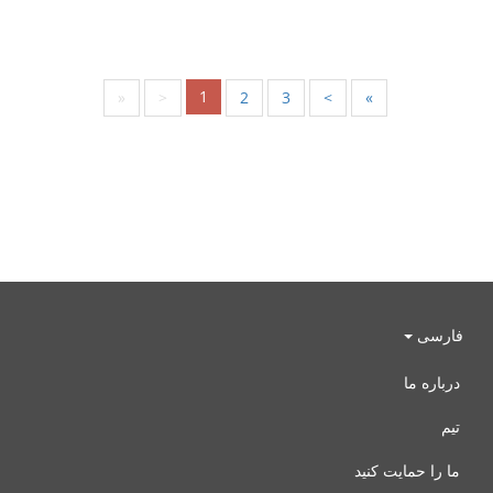
1
«
<
2
3
>
»
فارسی
درباره ما
تیم
ما را حمایت کنید