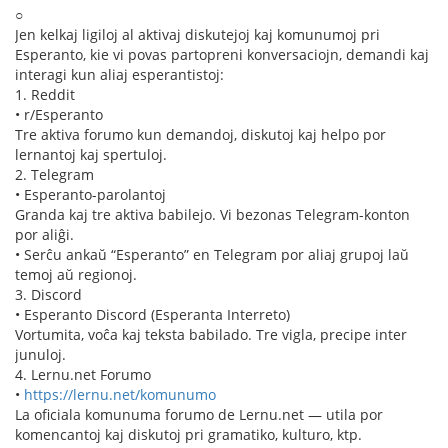
○
Jen kelkaj ligiloj al aktivaj diskutejoj kaj komunumoj pri
Esperanto, kie vi povas partopreni konversaciojn, demandi kaj
interagi kun aliaj esperantistoj:
1. Reddit
• r/Esperanto
Tre aktiva forumo kun demandoj, diskutoj kaj helpo por
lernantoj kaj spertuloj.
2. Telegram
• Esperanto-parolantoj
Granda kaj tre aktiva babilejo. Vi bezonas Telegram-konton
por aliĝi.
• Serĉu ankaŭ “Esperanto” en Telegram por aliaj grupoj laŭ
temoj aŭ regionoj.
3. Discord
• Esperanto Discord (Esperanta Interreto)
Vortumita, voĉa kaj teksta babilado. Tre vigla, precipe inter
junuloj.
4. Lernu.net Forumo
•
https://lernu.net/komunumo
La oficiala komunuma forumo de Lernu.net — utila por
komencantoj kaj diskutoj pri gramatiko, kulturo, ktp.