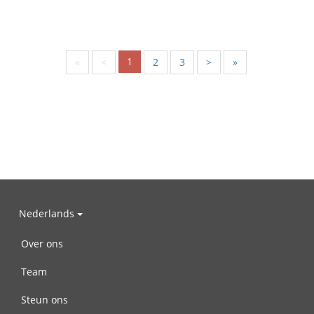
1
«
<
2
3
>
»
Nederlands
Over ons
Team
Steun ons