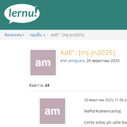
ไป
ยัง
สารบัญ
ห้องสนทนา
กลุ่มอื่น ๆ
AdE": [mj-jn2025]
AdE": [mj-jn2025]
จาก
amigueo
, 20 พฤษภาคม 2025
ข้อความ
24
20 พฤษภาคม 2025, 11:56:2
NePorKomencantoj.
Certe estos pli utile ko