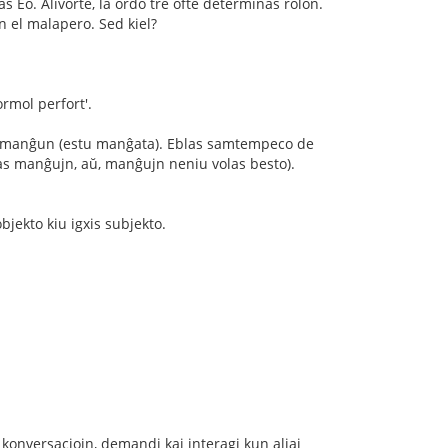
s Eo. Alivorte, la ordo tre ofte determinas rolon.
n el malapero. Sed kiel?
ormol perfort'.
kaj manĝun (estu manĝata). Eblas samtempeco de
olas manĝujn, aŭ, manĝujn neniu volas besto).
bjekto kiu igxis subjekto.
i konversaciojn, demandi kaj interagi kun aliaj