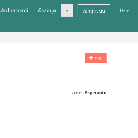
หลักไวยากรณ์
ห้องสมุด
TH
เข้าสู่ระบบ
ตอบ
ภาษา:
Esperanto