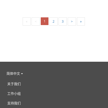
1
«
<
2
3
>
»
简体中文
关于我们
工作小组
支持我们