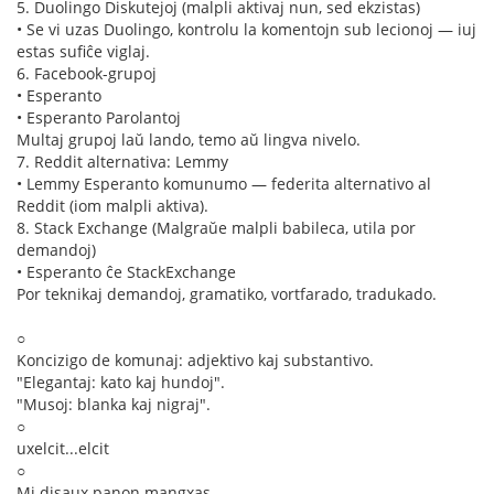
5. Duolingo Diskutejoj (malpli aktivaj nun, sed ekzistas)
• Se vi uzas Duolingo, kontrolu la komentojn sub lecionoj — iuj
estas sufiĉe viglaj.
6. Facebook-grupoj
• Esperanto
• Esperanto Parolantoj
Multaj grupoj laŭ lando, temo aŭ lingva nivelo.
7. Reddit alternativa: Lemmy
• Lemmy Esperanto komunumo — federita alternativo al
Reddit (iom malpli aktiva).
8. Stack Exchange (Malgraŭe malpli babileca, utila por
demandoj)
• Esperanto ĉe StackExchange
Por teknikaj demandoj, gramatiko, vortfarado, tradukado.
○
Koncizigo de komunaj: adjektivo kaj substantivo.
"Elegantaj: kato kaj hundoj".
"Musoj: blanka kaj nigraj".
○
uxelcit...elcit
○
Mi disaux panon mangxas.