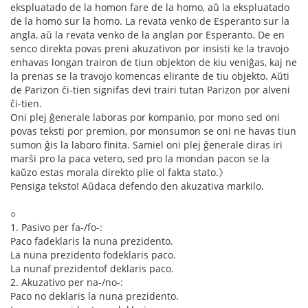
ekspluatado de la homon fare de la homo, aŭ la ekspluatado
de la homo sur la homo. La revata venko de Esperanto sur la
angla, aŭ la revata venko de la anglan por Esperanto. De en
senco direkta povas preni akuzativon por insisti ke la travojo
enhavas longan trairon de tiun objekton de kiu veniĝas, kaj ne
la prenas se la travojo komencas elirante de tiu objekto. Aŭti
de Parizon ĉi-tien signifas devi trairi tutan Parizon por alveni
ĉi-tien.
Oni plej ĝenerale laboras por kompanio, por mono sed oni
povas teksti por premion, por monsumon se oni ne havas tiun
sumon ĝis la laboro finita. Samiel oni plej ĝenerale diras iri
marŝi pro la paca vetero, sed pro la mondan pacon se la
kaŭzo estas morala direkto plie ol fakta stato.》
Pensiga teksto! Aŭdaca defendo den akuzativa markilo.
○
1. Pasivo per fa-/fo-:
Paco fadeklaris la nuna prezidento.
La nuna prezidento fodeklaris paco.
La nunaf prezidentof deklaris paco.
2. Akuzativo per na-/no-:
Paco no deklaris la nuna prezidento.