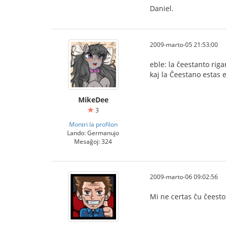
Daniel.
2009-marto-05 21:53:00
eble: la ĉeestanto rig
kaj la Ĉeestano estas e
MikeDee
3
Montri la profilon
Lando: Germanujo
Mesaĝoj: 324
2009-marto-06 09:02:56
Mi ne certas ĉu ĉeesto 