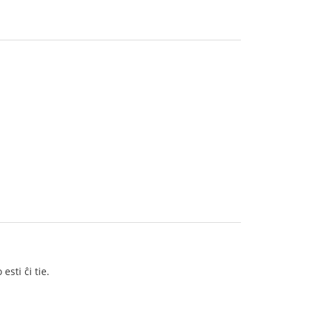
sti ĉi tie.