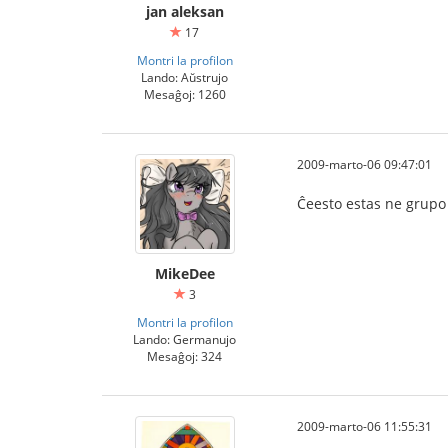
jan aleksan
17
Montri la profilon
Lando: Aŭstrujo
Mesaĝoj: 1260
2009-marto-06 09:47:01
Ĉeesto estas ne grupo
MikeDee
3
Montri la profilon
Lando: Germanujo
Mesaĝoj: 324
2009-marto-06 11:55:31