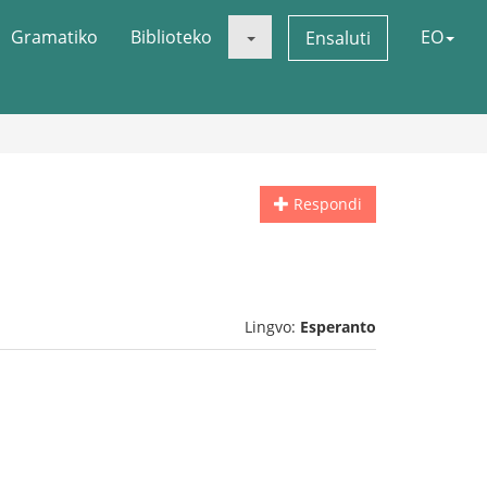
Gramatiko
Biblioteko
EO
Ensaluti
Respondi
Lingvo:
Esperanto