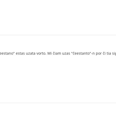
ĉeestano" estas uzata vorto. Mi ĉiam uzas "ĉeestanto"-n por ĉi tia si