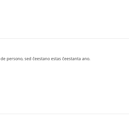
 de persono, sed ĉeestano estas ĉeestanta ano.