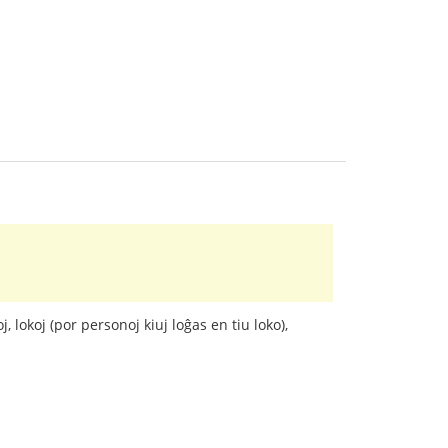
 lokoj (por personoj kiuj loĝas en tiu loko),