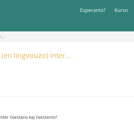
Esperanto?
Kurso
...
 (en lingvouzo) inter...
 inter ĉeestano kaj ĉeestanto?