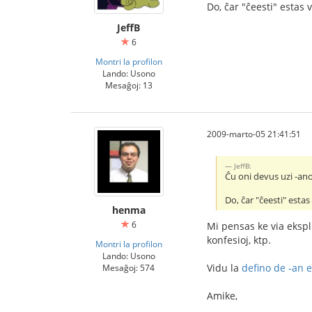
Do, ĉar "ĉeesti" estas 
JeffB
6
Montri la profilon
Lando: Usono
Mesaĝoj: 13
2009-marto-05 21:41:51
JeffB:
Ĉu oni devus uzi -ano
Do, ĉar "ĉeesti" esta
henma
6
Mi pensas ke via ekspli
konfesioj, ktp.
Montri la profilon
Lando: Usono
Vidu la
defino de -an e
Mesaĝoj: 574
Amike,