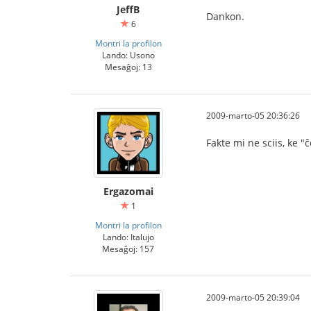
JeffB
Dankon.
6
Montri la profilon
Lando: Usono
Mesaĝoj: 13
2009-marto-05 20:36:26
Fakte mi ne sciis, ke "
Ergazomai
1
Montri la profilon
Lando: Italujo
Mesaĝoj: 157
2009-marto-05 20:39:04