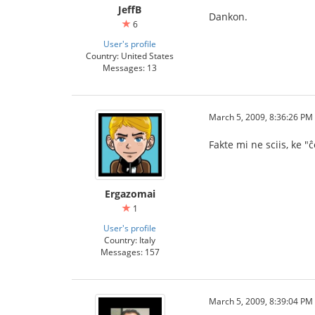
JeffB
Dankon.
6
User's profile
Country: United States
Messages: 13
March 5, 2009, 8:36:26 PM
Fakte mi ne sciis, ke "
Ergazomai
1
User's profile
Country: Italy
Messages: 157
March 5, 2009, 8:39:04 PM