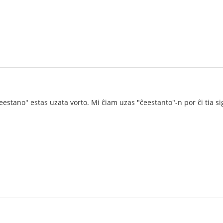
ĉeestano" estas uzata vorto. Mi ĉiam uzas "ĉeestanto"-n por ĉi tia si