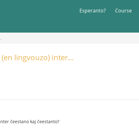
Esperanto?
Course
.
 (en lingvouzo) inter...
 inter ĉeestano kaj ĉeestanto?