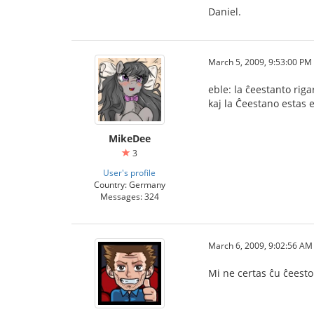
Daniel.
March 5, 2009, 9:53:00 PM
eble: la ĉeestanto rig
kaj la Ĉeestano estas e
MikeDee
3
User's profile
Country: Germany
Messages: 324
March 6, 2009, 9:02:56 AM
Mi ne certas ĉu ĉeesto 