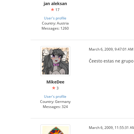
jan aleksan
17
User's profile
Country: Austria
Messages: 1260
March 6, 2009, 9:47:01 AM
Ĉeesto estas ne grupo
MikeDee
3
User's profile
Country: Germany
Messages: 324
March 6, 2009, 11:55:31 A