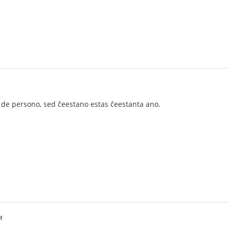
 de persono, sed ĉeestano estas ĉeestanta ano.
M