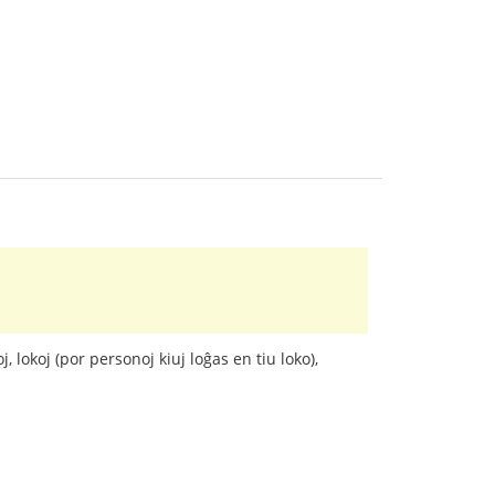
 lokoj (por personoj kiuj loĝas en tiu loko),