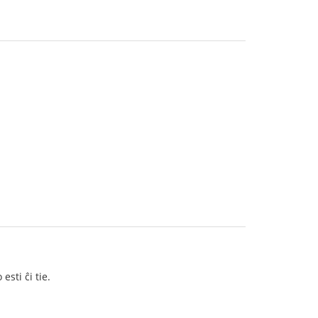
sti ĉi tie.