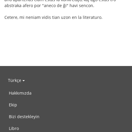
abstraka afero por "aneco de ĝi" havi sencon.
Cetere, mi neniam vidis tian uzon en la literaturo.
Türkçe
Hakkımızda
Ekip
Bizi destekleyin
Libro