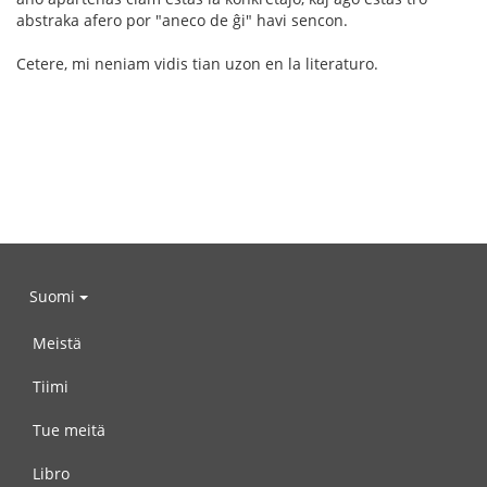
abstraka afero por "aneco de ĝi" havi sencon.
Cetere, mi neniam vidis tian uzon en la literaturo.
Suomi
Meistä
Tiimi
Tue meitä
Libro