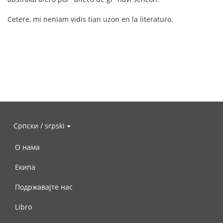
Cetere, mi neniam vidis tian uzon en la literaturo.
Српски / srpski
О нама
Екипа
Подржавајте нас
Libro