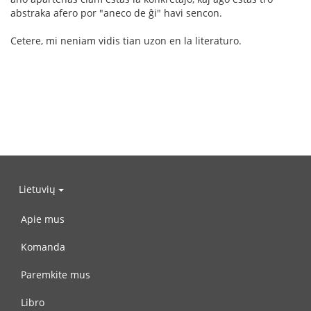
abstraka afero por "aneco de ĝi" havi sencon.
Cetere, mi neniam vidis tian uzon en la literaturo.
Lietuvių
Apie mus
Komanda
Paremkite mus
Libro