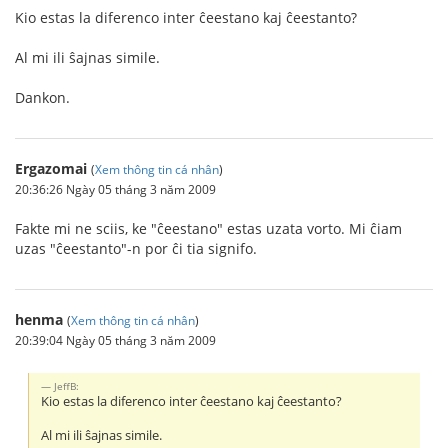
Kio estas la diferenco inter ĉeestano kaj ĉeestanto?
Al mi ili ŝajnas simile.
Dankon.
Ergazomai
(
Xem thông tin cá nhân
)
20:36:26 Ngày 05 tháng 3 năm 2009
Fakte mi ne sciis, ke "ĉeestano" estas uzata vorto. Mi ĉiam
uzas "ĉeestanto"-n por ĉi tia signifo.
henma
(
Xem thông tin cá nhân
)
20:39:04 Ngày 05 tháng 3 năm 2009
JeffB:
Kio estas la diferenco inter ĉeestano kaj ĉeestanto?
Al mi ili ŝajnas simile.