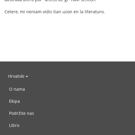
Cetere, mi neniam vidis tian uzon en la literaturo.
Hrvatski
O nama
Ekipa
Podržite nas
Libro