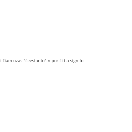
i ĉiam uzas "ĉeestanto"-n por ĉi tia signifo.