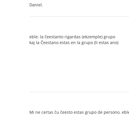
Daniel.
eble: la ĉeestanto rigardas (ekzemple) grupo
kaj la Ĉeestano estas en la grupo (li estas ano)
Mi ne certas ĉu ĉeesto estas grupo de persono. eble ĝ