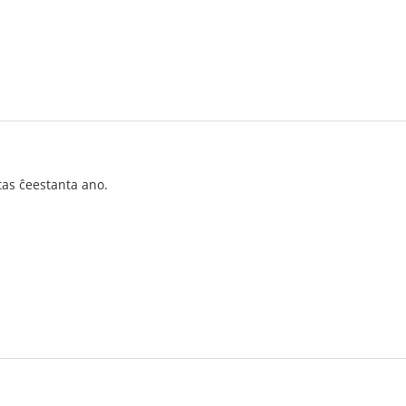
tas ĉeestanta ano.