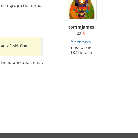
s esti grupo de homoj
tommjames
20
הצגת פרופיל
s antaŭ AN, ĉiam
ארץ: בריטניה
הודעות: 1821
l kio iu ano apartenas