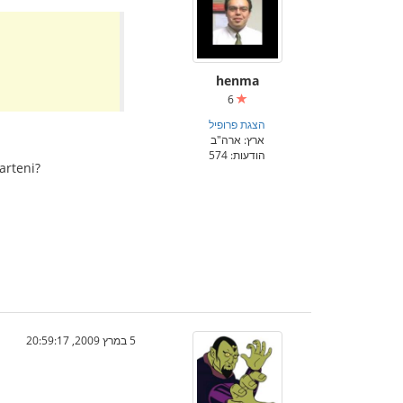
henma
6
הצגת פרופיל
ארץ: ארה"ב
הודעות: 574
arteni?
5 במרץ 2009, 20:59:17