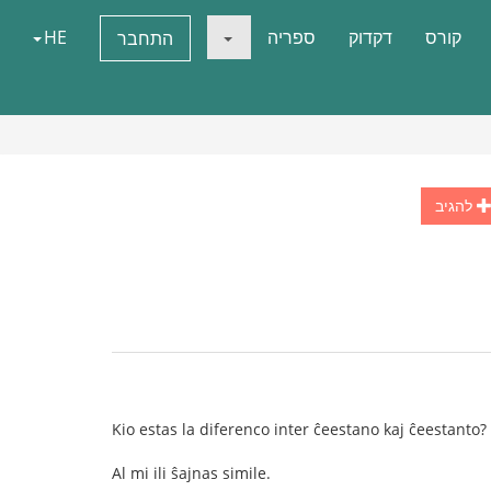
קורס
דקדוק
ספריה
HE
התחבר
להגיב
Kio estas la diferenco inter ĉeestano kaj ĉeestanto?
Al mi ili ŝajnas simile.