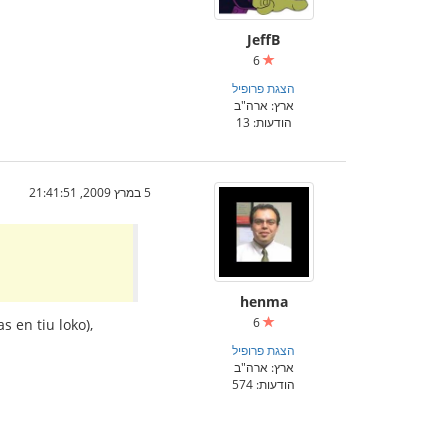
JeffB
6
הצגת פרופיל
ארץ: ארה"ב
הודעות: 13
5 במרץ 2009, 21:41:51
henma
6
s en tiu loko),
הצגת פרופיל
ארץ: ארה"ב
הודעות: 574