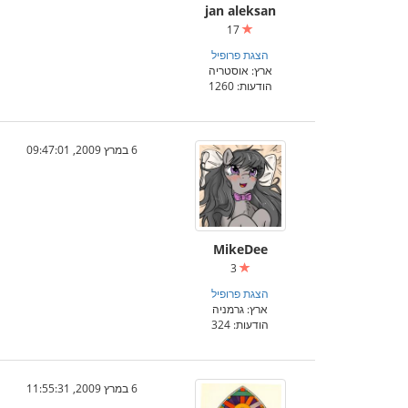
jan aleksan
17
הצגת פרופיל
ארץ: אוסטריה
הודעות: 1260
6 במרץ 2009, 09:47:01
MikeDee
3
הצגת פרופיל
ארץ: גרמניה
הודעות: 324
6 במרץ 2009, 11:55:31