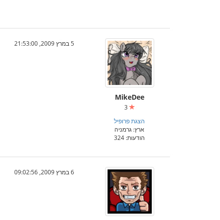
5 במרץ 2009, 21:53:00
MikeDee
3
הצגת פרופיל
ארץ: גרמניה
הודעות: 324
6 במרץ 2009, 09:02:56