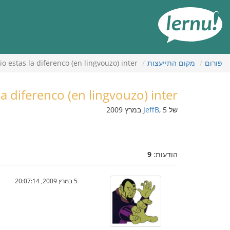
תוכן
עניינים
פורום
מקום התייעצות
io estas la diferenco (en lingvouzo) inter...
a diferenco (en lingvouzo) inter...
של
, 5 במרץ 2009
JeffB
הודעות:
9
5 במרץ 2009, 20:07:14