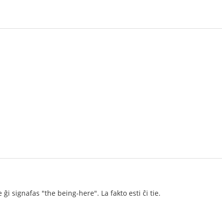
i signafas "the being-here". La fakto esti ĉi tie.