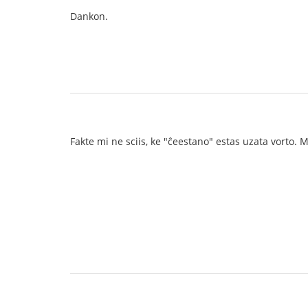
Dankon.
Fakte mi ne sciis, ke "ĉeestano" estas uzata vorto. M