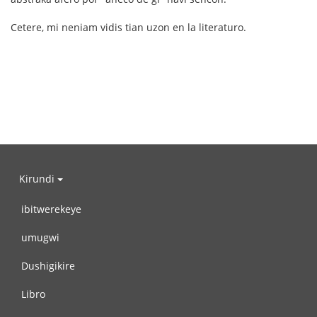
Cetere, mi neniam vidis tian uzon en la literaturo.
Kirundi
ibitwerekeye
umugwi
Dushigikire
Libro