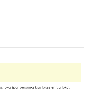
 lokoj (por personoj kiuj loĝas en tiu loko),