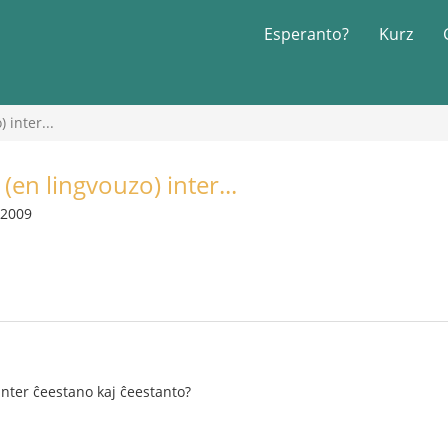
Esperanto?
Kurz
 inter...
 (en lingvouzo) inter...
 2009
 inter ĉeestano kaj ĉeestanto?