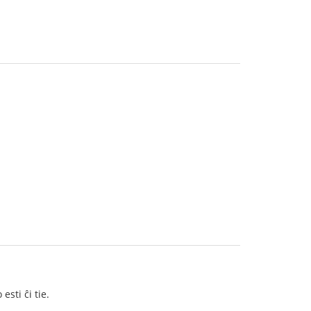
sti ĉi tie.