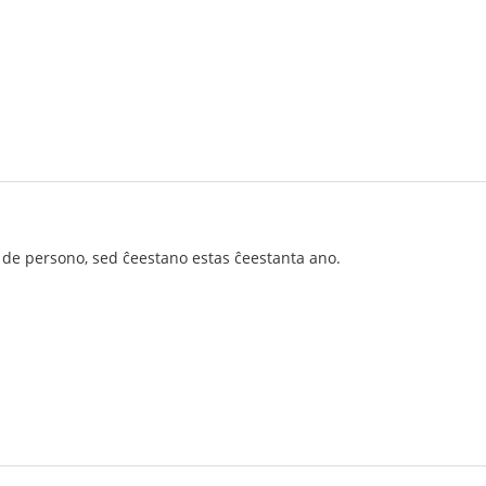
 de persono, sed ĉeestano estas ĉeestanta ano.