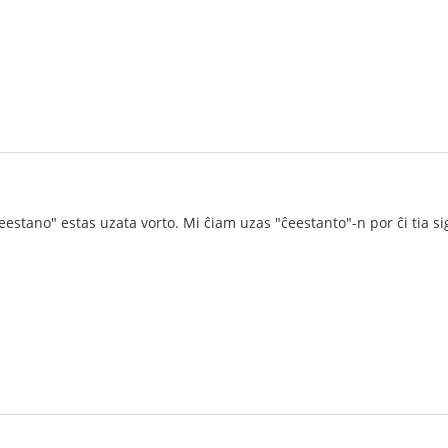
ĉeestano" estas uzata vorto. Mi ĉiam uzas "ĉeestanto"-n por ĉi tia si