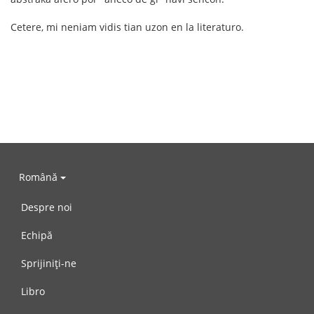
Cetere, mi neniam vidis tian uzon en la literaturo.
Română
Despre noi
Echipă
Sprijiniți-ne
Libro