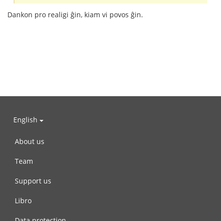
Dankon pro realigi ĝin, kiam vi povos ĝin.
English
About us
Team
Support us
Libro
Data protection