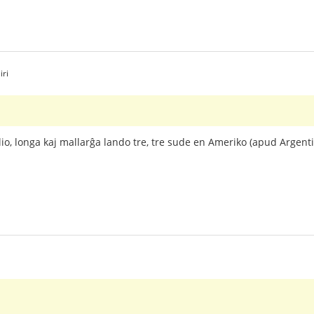
iri
ilio, longa kaj mallarĝa lando tre, tre sude en Ameriko (apud Argent