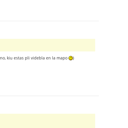
ino, kiu estas pli videbla en la mapo
)