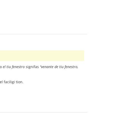
do
el tiu fenestro
signifas
"venante de tiu fenestro,
 faciligi tion.