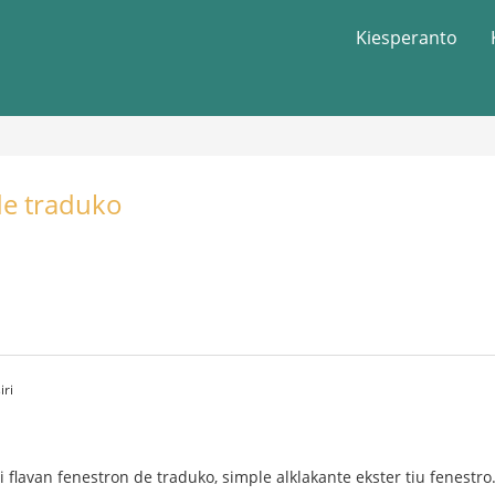
Kiesperanto
de traduko
iri
 flavan fenestron de traduko, simple alklakante ekster tiu fenestro