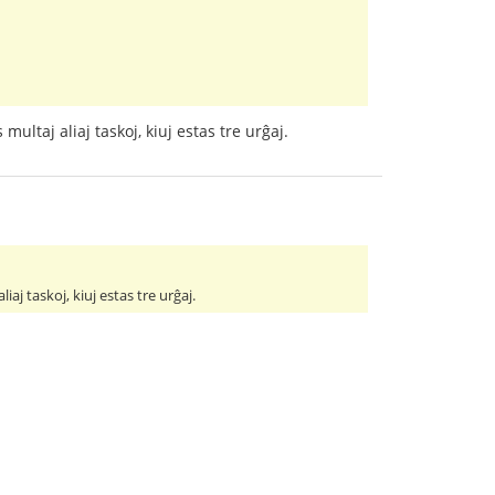
multaj aliaj taskoj, kiuj estas tre urĝaj.
iaj taskoj, kiuj estas tre urĝaj.