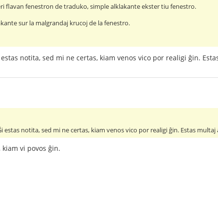
i flavan fenestron de traduko, simple alklakante ekster tiu fenestro.
klakante sur la malgrandaj krucoj de la fenestro.
estas notita, sed mi ne certas, kiam venos vico por realigi ĝin. Estas 
 estas notita, sed mi ne certas, kiam venos vico por realigi ĝin. Estas multaj al
 kiam vi povos ĝin.