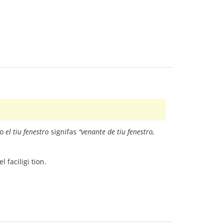
do
el tiu fenestro
signifas
"venante de tiu fenestro,
 faciligi tion.