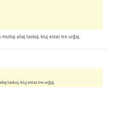
multaj aliaj taskoj, kiuj estas tre urĝaj.
iaj taskoj, kiuj estas tre urĝaj.