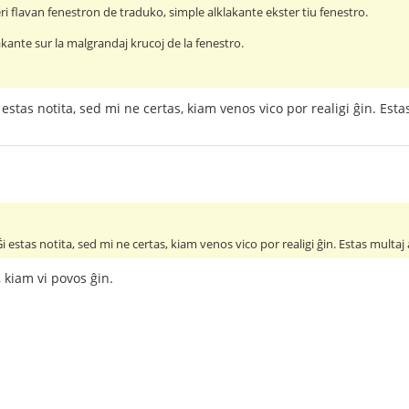
i flavan fenestron de traduko, simple alklakante ekster tiu fenestro.
klakante sur la malgrandaj krucoj de la fenestro.
estas notita, sed mi ne certas, kiam venos vico por realigi ĝin. Estas 
 estas notita, sed mi ne certas, kiam venos vico por realigi ĝin. Estas multaj al
 kiam vi povos ĝin.