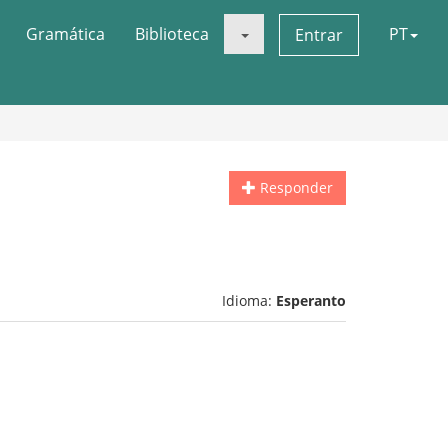
Gramática
Biblioteca
PT
Entrar
Responder
Idioma:
Esperanto
.