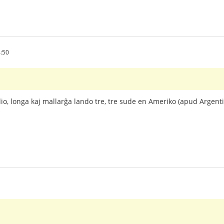
:50
ilio, longa kaj mallarĝa lando tre, tre sude en Ameriko (apud Argent