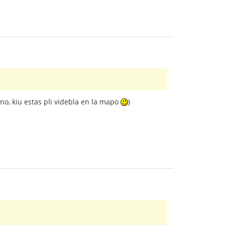
ino, kiu estas pli videbla en la mapo
)