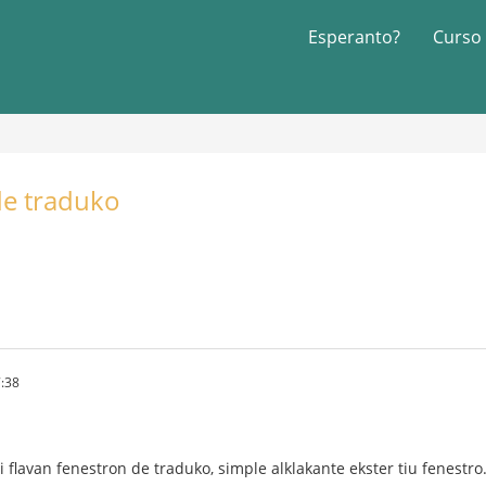
Esperanto?
Curso
de traduko
:38
 flavan fenestron de traduko, simple alklakante ekster tiu fenestro