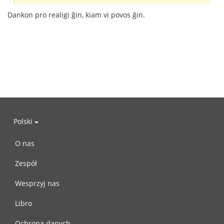
Dankon pro realigi ĝin, kiam vi povos ĝin.
Polski
O nas
Zespół
Wesprzyj nas
Libro
Ochrona danych