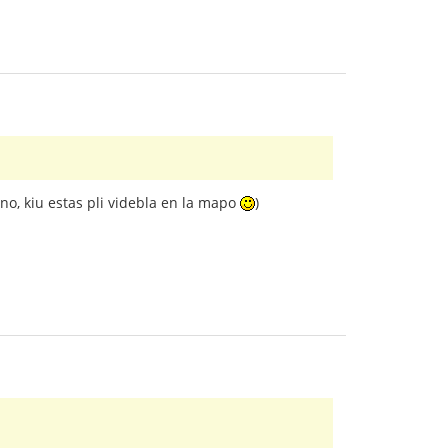
ino, kiu estas pli videbla en la mapo
)