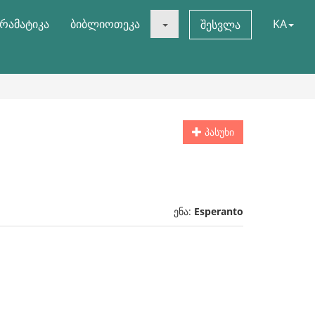
რამატიკა
ბიბლიოთეკა
KA
შესვლა
პასუხი
ენა:
Esperanto
.