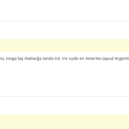
ilio, longa kaj mallarĝa lando tre, tre sude en Ameriko (apud Argent