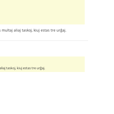
multaj aliaj taskoj, kiuj estas tre urĝaj.
iaj taskoj, kiuj estas tre urĝaj.