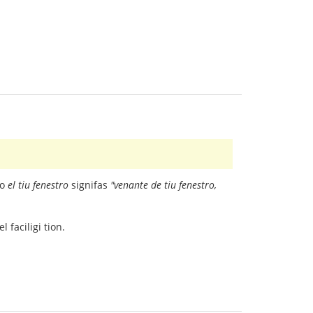
do
el tiu fenestro
signifas
"venante de tiu fenestro,
 faciligi tion.