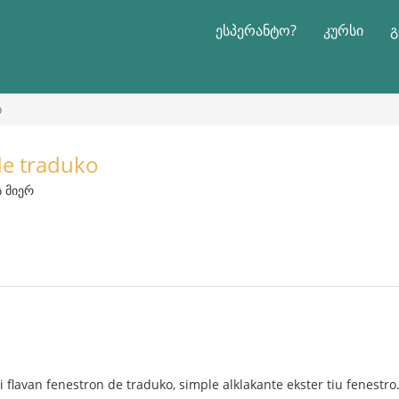
ესპერანტო?
კურსი
გ
o
de traduko
ს მიერ
 flavan fenestron de traduko, simple alklakante ekster tiu fenestro