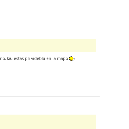
ino, kiu estas pli videbla en la mapo
)