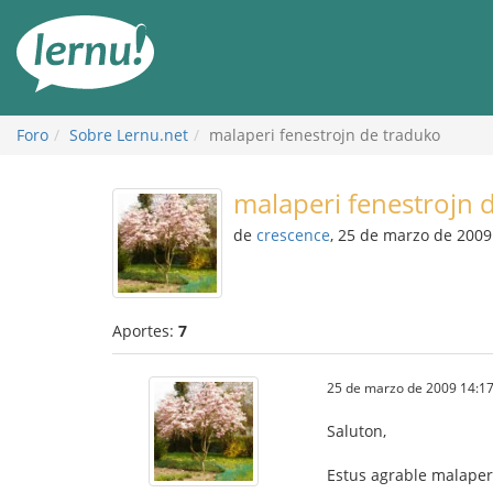
Contenido
Foro
Sobre Lernu.net
malaperi fenestrojn de traduko
malaperi fenestrojn 
de
crescence
, 25 de marzo de 2009
Aportes:
7
25 de marzo de 2009 14:17
Saluton,
Estus agrable malaperi