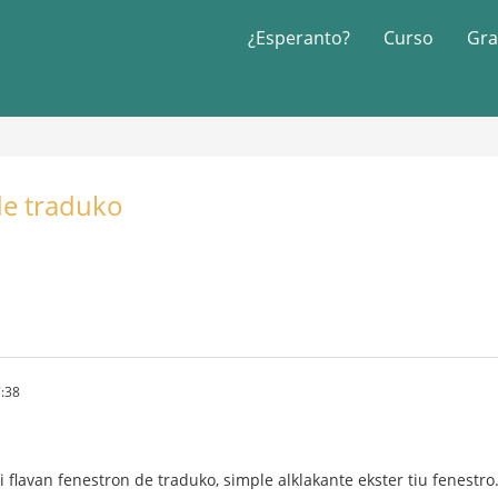
¿Esperanto?
Curso
Gra
de traduko
:38
 flavan fenestron de traduko, simple alklakante ekster tiu fenestro