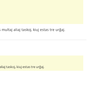
multaj aliaj taskoj, kiuj estas tre urĝaj.
iaj taskoj, kiuj estas tre urĝaj.