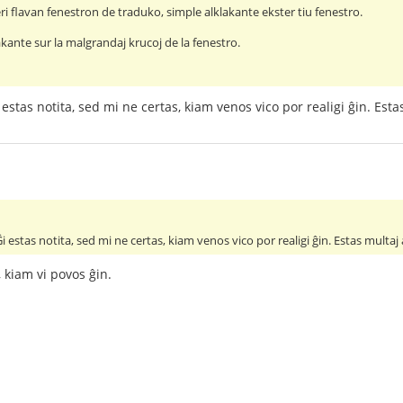
i flavan fenestron de traduko, simple alklakante ekster tiu fenestro.
klakante sur la malgrandaj krucoj de la fenestro.
estas notita, sed mi ne certas, kiam venos vico por realigi ĝin. Estas 
 estas notita, sed mi ne certas, kiam venos vico por realigi ĝin. Estas multaj al
 kiam vi povos ĝin.