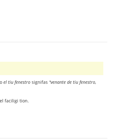
do
el tiu fenestro
signifas
"venante de tiu fenestro,
 faciligi tion.