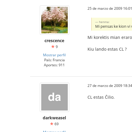
25 de marzo de 2009 16:01
henma:
Mi pensas ke kion vi v
Mi korektis mian erar
crescence
9
Kiu lando estas CL ?
Mostrar perfil
País: Francia
Aportes: 911
27 de marzo de 2009 18:34
CL estas Ĉilio.
darkweasel
69
Mostrar perfil