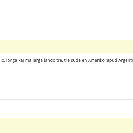
ilio, longa kaj mallarĝa lando tre, tre sude en Ameriko (apud Argent