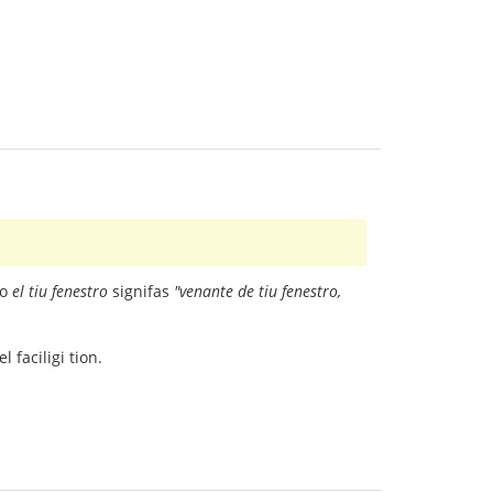
do
el tiu fenestro
signifas
"venante de tiu fenestro,
 faciligi tion.