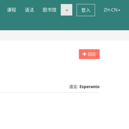
课程
语法
图书馆
ZH-CN
登入
回应
语言:
Esperanto
.