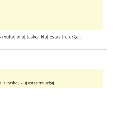
multaj aliaj taskoj, kiuj estas tre urĝaj.
iaj taskoj, kiuj estas tre urĝaj.