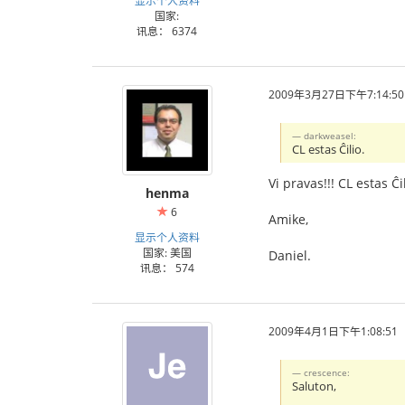
国家:
讯息： 6374
2009年3月27日下午7:14:50
darkweasel:
CL estas Ĉilio.
Vi pravas!!! CL estas Ĉ
henma
6
Amike,
显示个人资料
国家: 美国
Daniel.
讯息： 574
2009年4月1日下午1:08:51
crescence:
Saluton,