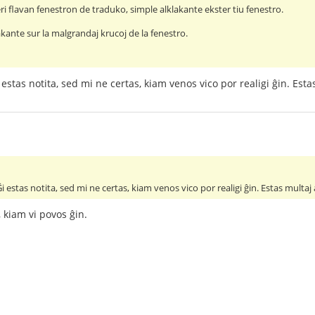
i flavan fenestron de traduko, simple alklakante ekster tiu fenestro.
klakante sur la malgrandaj krucoj de la fenestro.
estas notita, sed mi ne certas, kiam venos vico por realigi ĝin. Estas 
 estas notita, sed mi ne certas, kiam venos vico por realigi ĝin. Estas multaj al
 kiam vi povos ĝin.