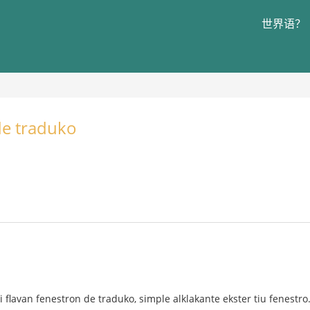
世界语？
de traduko
 flavan fenestron de traduko, simple alklakante ekster tiu fenestro