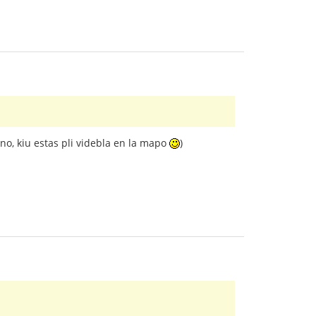
ino, kiu estas pli videbla en la mapo
)