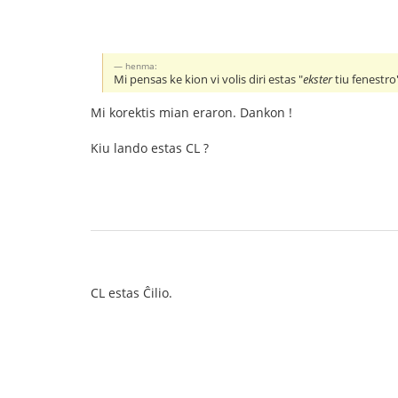
henma:
Mi pensas ke kion vi volis diri estas "
ekster
tiu fenestro
Mi korektis mian eraron. Dankon !
Kiu lando estas CL ?
CL estas Ĉilio.