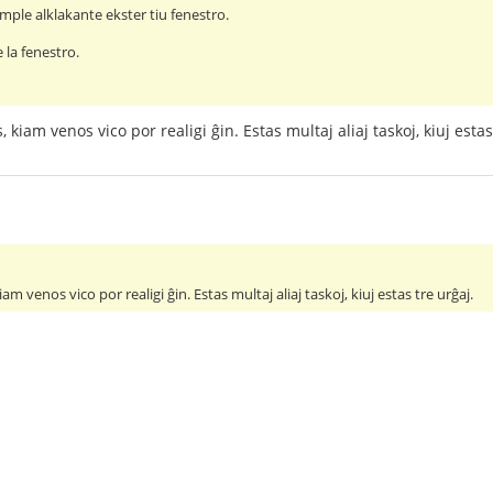
mple alklakante ekster tiu fenestro.
e la fenestro.
 kiam venos vico por realigi ĝin. Estas multaj aliaj taskoj, kiuj estas
am venos vico por realigi ĝin. Estas multaj aliaj taskoj, kiuj estas tre urĝaj.