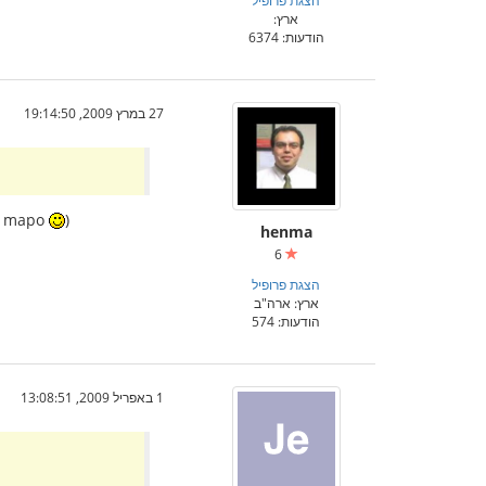
ארץ:
הודעות: 6374
27 במרץ 2009, 19:14:50
la mapo
)
henma
6
הצגת פרופיל
ארץ: ארה"ב
הודעות: 574
1 באפריל 2009, 13:08:51