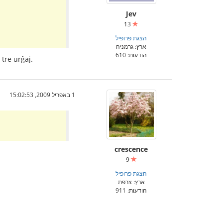
Jev
13
הצגת פרופיל
ארץ: גרמניה
הודעות: 610
 tre urĝaj.
1 באפריל 2009, 15:02:53
crescence
9
הצגת פרופיל
ארץ: צרפת
הודעות: 911