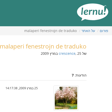
תוכן
עניינים
פורום
על האתר
malaperi fenestrojn de traduko
malaperi fenestrojn de traduko
של
, 25 במרץ 2009
crescence
הודעות:
7
25 במרץ 2009, 14:17:38