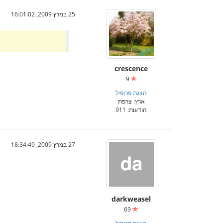
25 במרץ 2009, 16:01:02
crescence
9
הצגת פרופיל
ארץ: צרפת
הודעות: 911
27 במרץ 2009, 18:34:49
darkweasel
69
הצגת פרופיל