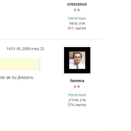
crescence
9
הצגת פרופיל
ארץ: צרפת
הודעות: 911
25 במרץ 2009, 14:51:39
te de tiu fenestro,
henma
6
הצגת פרופיל
ארץ: ארה"ב
הודעות: 574