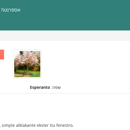
אספרנטו?
שפה:
Esperanto
 simple alklakante ekster tiu fenestro.