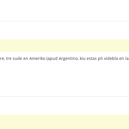
o tre, tre sude en Ameriko (apud Argentino, kiu estas pli videbla en 