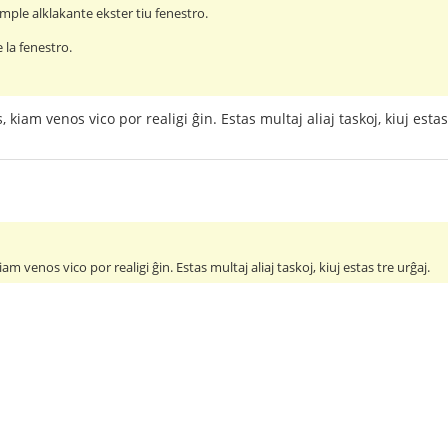
mple alklakante ekster tiu fenestro.
e la fenestro.
 kiam venos vico por realigi ĝin. Estas multaj aliaj taskoj, kiuj estas
am venos vico por realigi ĝin. Estas multaj aliaj taskoj, kiuj estas tre urĝaj.