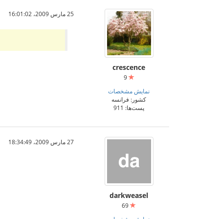
25 مارس 2009،‏ 16:01:02
crescence
9
نمایش مشخصات
کشور: فرانسه
پست‌ها: 911
27 مارس 2009،‏ 18:34:49
darkweasel
69
نمایش مشخصات