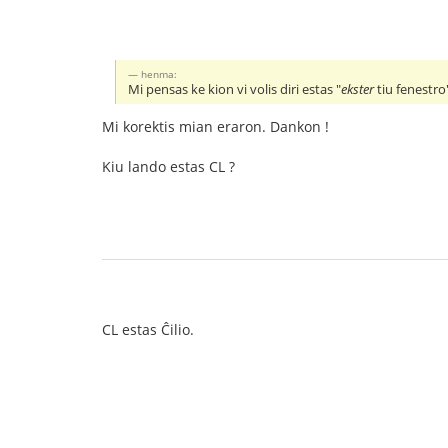
henma:
Mi pensas ke kion vi volis diri estas "
ekster
tiu fenestro
Mi korektis mian eraron. Dankon !
Kiu lando estas CL ?
CL estas Ĉilio.