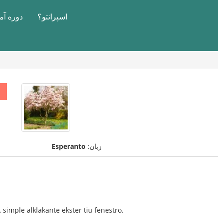
اسپرانتو؟
دوره آ
زبان:
Esperanto
 simple alklakante ekster tiu fenestro.