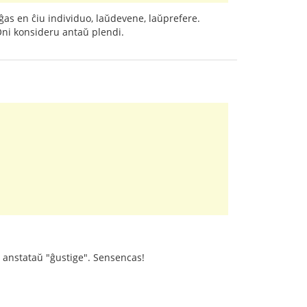
ĝas en ĉiu individuo, laŭdevene, laŭprefere.
 Oni konsideru antaŭ plendi.
", anstataŭ "ĝustige". Sensencas!