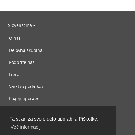
Slovenščina
O nas
Delovna skupina
Podprite nas
Libro
Varstvo podatkov
Pogoji uporabe
Navežite stik z nami
Ta stran za svoje delo uporablja Piškotke.
Več informacij