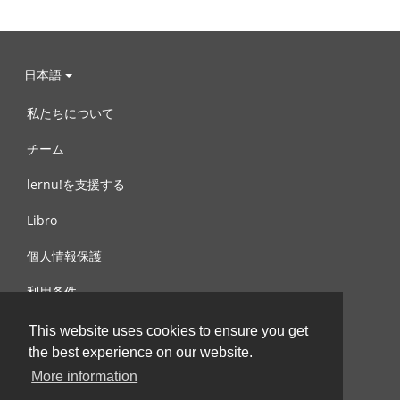
日本語
私たちについて
チーム
lernu!を支援する
Libro
個人情報保護
利用条件
お問合せ
This website uses cookies to ensure you get
the best experience on our website.
More information