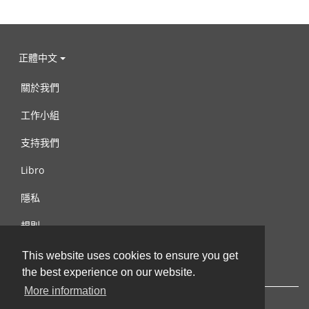
正體中文
關於我們
工作小組
支持我們
Libro
隱私
規則
連絡我們
This website uses cookies to ensure you get
the best experience on our website.
More information