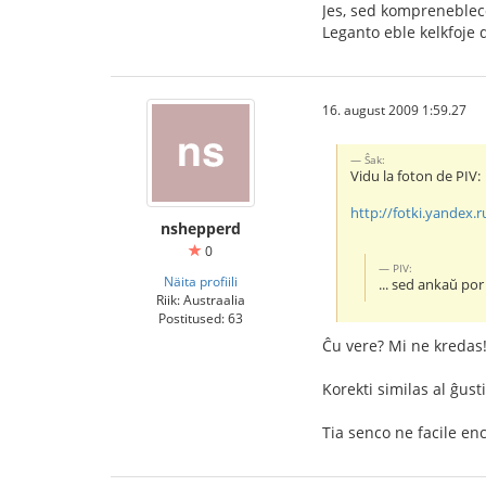
Jes, sed komprenebleco
Leganto eble kelkfoje 
16. august 2009 1:59.27
Ŝak:
Vidu la foton de PIV:
http://fotki.yandex.r
nshepperd
0
PIV:
Näita profiili
... sed ankaŭ por 
Riik: Austraalia
Postitused: 63
Ĉu vere? Mi ne kredas
Korekti similas al ĝust
Tia senco ne facile en