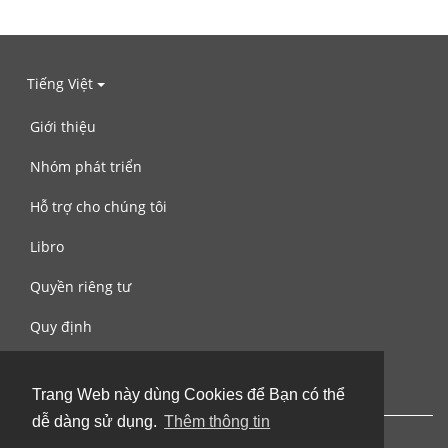
Tiếng Việt
Giới thiệu
Nhóm phát triển
Hỗ trợ cho chúng tôi
Libro
Quyền riêng tư
Quy định
Liên hệ với chúng tôi
Trang Web này dùng Cookies để Bạn có thể
dễ dàng sử dụng.
Thêm thông tin