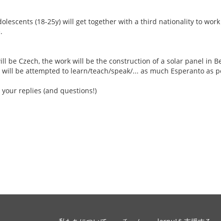
escents (18-25y) will get together with a third nationality to work
.
ill be Czech, the work will be the construction of a solar panel in Be
 will be attempted to learn/teach/speak/... as much Esperanto as p
 your replies (and questions!)