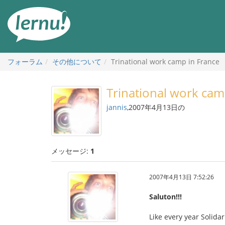
目
次
へ
フォーラム
その他について
Trinational work camp in France
Trinational work cam
jannis
,2007年4月13日の
メッセージ:
1
2007年4月13日 7:52:26
Saluton!!!
Like every year Solida