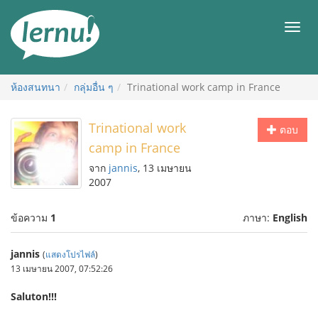
ไป
ยัง
เมนู
สารบัญ
ห้องสนทนา
กลุ่มอื่น ๆ
Trinational work camp in France
Trinational work
ตอบ
camp in France
จาก
jannis
, 13 เมษายน
2007
ข้อความ
1
ภาษา:
English
jannis
(
แสดงโปรไฟล์
)
13 เมษายน 2007, 07:52:26
Saluton!!!