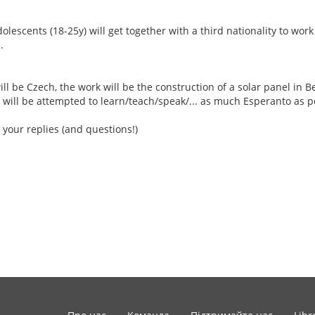
escents (18-25y) will get together with a third nationality to work
.
ill be Czech, the work will be the construction of a solar panel in Be
 will be attempted to learn/teach/speak/... as much Esperanto as p
 your replies (and questions!)