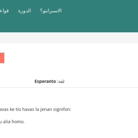
الاسبرانتو؟
الدورة
قواعد
لغة:
Esperanto
ravas ke tio havas la jenan signifon:
iu alia homo.