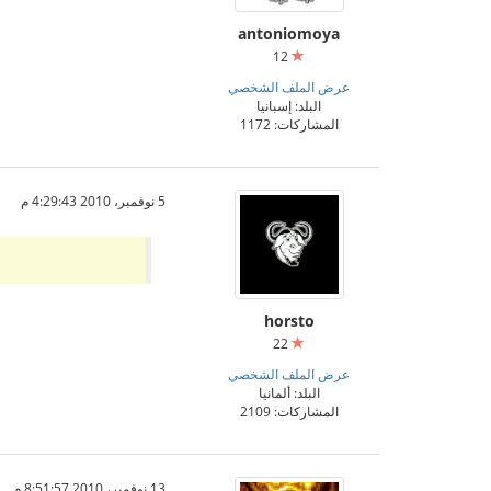
antoniomoya
12
عرض الملف الشخصي
البلد: إسبانيا
المشاركات: 1172
5 نوفمبر، 2010 4:29:43 م
horsto
22
عرض الملف الشخصي
البلد: ألمانيا
المشاركات: 2109
13 نوفمبر، 2010 8:51:57 م