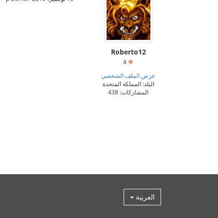
Roberto12
4
عرض الملف الشخصي
البلد: المملكة المتحدة
المشاركات: 438
العربية