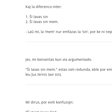
Kaj la diferenco inter:
1. Ŝi lavas sin
2. Ŝi lavas sin mem.
- Laŭ mi, la 'mem' nur emfazas la 'sin', por ke ni 
Jes, mi konsentas kun via argumentado.
"Ŝi lavas sin mem." estas iom redunda, eble por emf
kiu ĵus lernis lavi sin).
Mi dirus, por eviti konfuzojn: