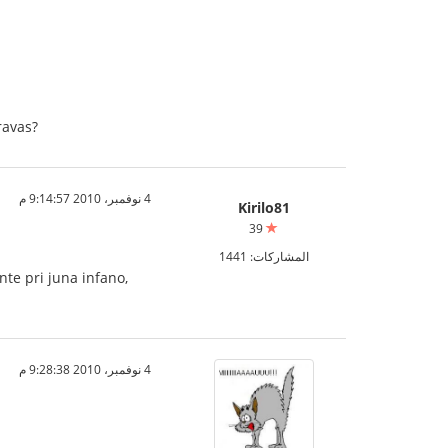
ravas?
4 نوفمبر، 2010 9:14:57 م
Kirilo81
39
المشاركات: 1441
nte pri juna infano,
4 نوفمبر، 2010 9:28:38 م