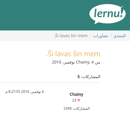
لى
لمحتويات
المنتدى
تشاورات
Ŝi lavas ŝin mem.
Ŝi lavas ŝin mem.
من Chainy, 4 نوفمبر، 2010
المشاركات:
5
4 نوفمبر، 2010 8:27:55 م
Chainy
23
المشاركات: 2349