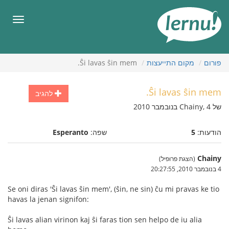
תוכן
עניינים
תפריט
פורום
מקום התייעצות
Ŝi lavas ŝin mem.
Ŝi lavas ŝin mem.
להגיב
של Chainy, 4 בנובמבר 2010
הודעות:
5
שפה:
Esperanto
Chainy
(הצגת פרופיל)
4 בנובמבר 2010, 20:27:55
Se oni diras 'Ŝi lavas ŝin mem', (ŝin, ne sin) ĉu mi pravas ke tio
havas la jenan signifon:
Ŝi lavas alian virinon kaj ŝi faras tion sen helpo de iu alia