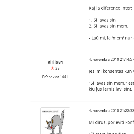
Kaj la diferenco inter:
1. Ŝi lavas sin
2. Ŝi lavas sin mem.
- Laŭ mi, la 'mem' nur
4. novembra 2010 21:14:5
Kirilo81
39
Jes, mi konsentas kun
Príspevky: 1441
"Ŝi lavas sin mem." es
kiu ĵus lernis lavi sin).
4. novembra 2010 21:28:3
Mi dirus, por eviti kon