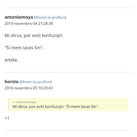
antoniomoya
(
Montri la profilon
)
2010-novembro-04 21:28:38
Mi dirus, por eviti konfuzojn:
"Ŝi mem lavas ŝin".
Amike.
horsto
(
Montri la profilon
)
2010-novembro-05 16:29:43
antoniomoya:
Mi dirus, por eviti konfuzojn: "Ŝi mem lavas ŝin".
+1