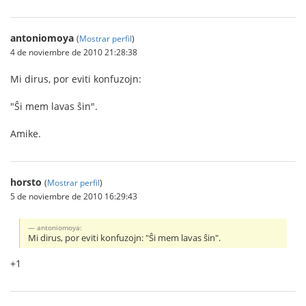
antoniomoya
(
Mostrar perfil
)
4 de noviembre de 2010 21:28:38
Mi dirus, por eviti konfuzojn:
"Ŝi mem lavas ŝin".
Amike.
horsto
(
Mostrar perfil
)
5 de noviembre de 2010 16:29:43
antoniomoya:
Mi dirus, por eviti konfuzojn: "Ŝi mem lavas ŝin".
+1