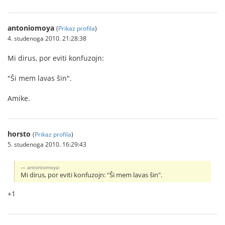
antoniomoya
(
Prikaz profila
)
4. studenoga 2010. 21:28:38
Mi dirus, por eviti konfuzojn:
"Ŝi mem lavas ŝin".
Amike.
horsto
(
Prikaz profila
)
5. studenoga 2010. 16:29:43
antoniomoya:
Mi dirus, por eviti konfuzojn: "Ŝi mem lavas ŝin".
+1