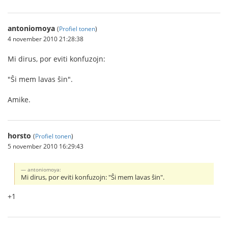
antoniomoya
(
Profiel tonen
)
4 november 2010 21:28:38
Mi dirus, por eviti konfuzojn:
"Ŝi mem lavas ŝin".
Amike.
horsto
(
Profiel tonen
)
5 november 2010 16:29:43
antoniomoya:
Mi dirus, por eviti konfuzojn: "Ŝi mem lavas ŝin".
+1