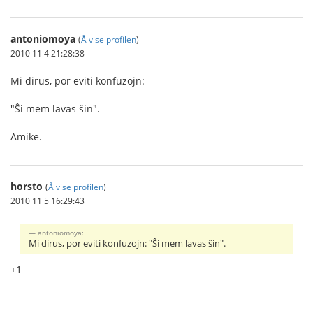
antoniomoya
(
Å vise profilen
)
2010 11 4 21:28:38
Mi dirus, por eviti konfuzojn:
"Ŝi mem lavas ŝin".
Amike.
horsto
(
Å vise profilen
)
2010 11 5 16:29:43
antoniomoya:
Mi dirus, por eviti konfuzojn: "Ŝi mem lavas ŝin".
+1