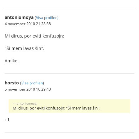
antoniomoya
(
Visa profilen
)
4 november 2010 21:28:38
Mi dirus, por eviti konfuzojn:
"Ŝi mem lavas ŝin".
Amike.
horsto
(
Visa profilen
)
5 november 2010 16:29:43
antoniomoya:
Mi dirus, por eviti konfuzojn: "Ŝi mem lavas ŝin".
+1