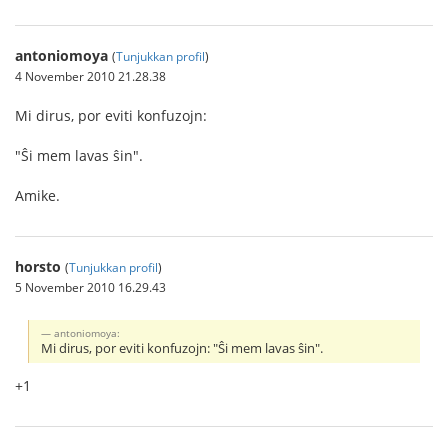
antoniomoya
(
Tunjukkan profil
)
4 November 2010 21.28.38
Mi dirus, por eviti konfuzojn:
"Ŝi mem lavas ŝin".
Amike.
horsto
(
Tunjukkan profil
)
5 November 2010 16.29.43
antoniomoya:
Mi dirus, por eviti konfuzojn: "Ŝi mem lavas ŝin".
+1