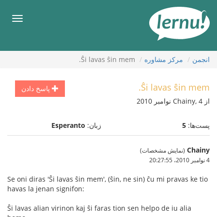
رود
ه
فهرس
حتوا
انجمن
مركز مشاوره
Ŝi lavas ŝin mem.
Ŝi lavas ŝin mem.
پاسخ دادن
از Chainy, 4 نوامبر 2010
پست‌ها:
5
زبان:
Esperanto
Chainy
(نمایش مشخصات)
4 نوامبر 2010،‏ 20:27:55
Se oni diras 'Ŝi lavas ŝin mem', (ŝin, ne sin) ĉu mi pravas ke tio
havas la jenan signifon:
Ŝi lavas alian virinon kaj ŝi faras tion sen helpo de iu alia